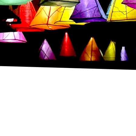
Magila