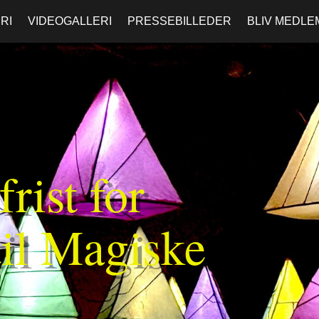
RI
VIDEOGALLERI
PRESSEBILLEDER
BLIV MEDLE
frist for
til Magiske