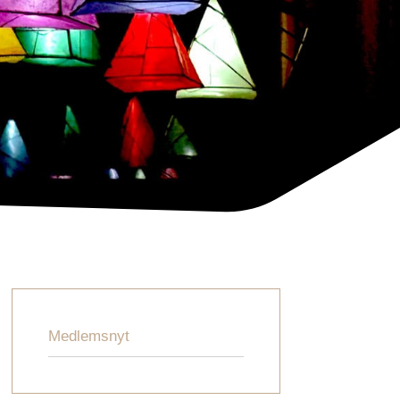
Medlemsnyt