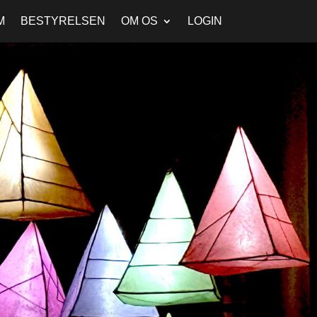
M
BESTYRELSEN
OM OS
LOGIN