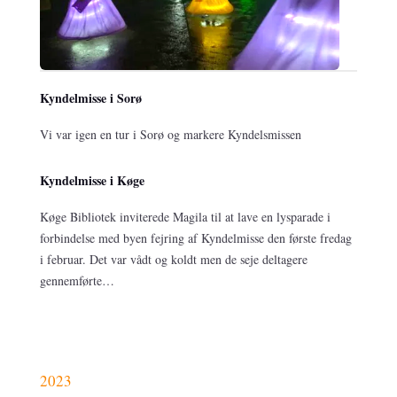
Kyndelmisse i Sorø
Vi var igen en tur i Sorø og markere Kyndelsmissen
Kyndelmisse i Køge
Køge Bibliotek inviterede Magila til at lave en lysparade i
forbindelse med byen fejring af Kyndelmisse den første fredag
i februar. Det var vådt og koldt men de seje deltagere
gennemførte…
2023