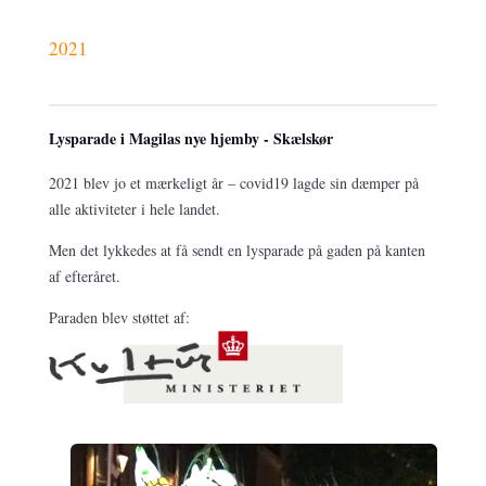
2021
Lysparade i Magilas nye hjemby - Skælskør
2021 blev jo et mærkeligt år – covid19 lagde sin dæmper på
alle aktiviteter i hele landet.
Men det lykkedes at få sendt en lysparade på gaden på kanten
af efteråret.
Paraden blev støttet af: