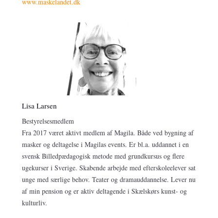
www.maskelandet.dk
Lisa Larsen
Bestyrelsesmedlem
Fra 2017 været aktivt medlem af Magila. Både ved bygning af
masker og deltagelse i Magilas events. Er bl.a. uddannet i en
svensk Billedpædagogisk metode med grundkursus og flere
ugekurser i Sverige. Skabende arbejde med efterskoleelever sat
unge med særlige behov. Teater og dramauddannelse. Lever nu
af min pension og er aktiv deltagende i Skælskørs kunst- og
kulturliv.