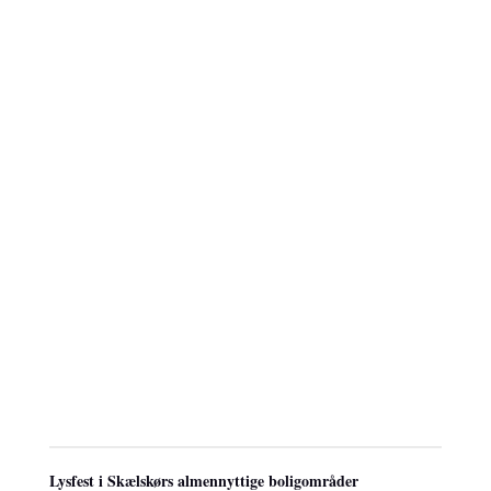
Lysfest i Skælskørs almennyttige boligområder