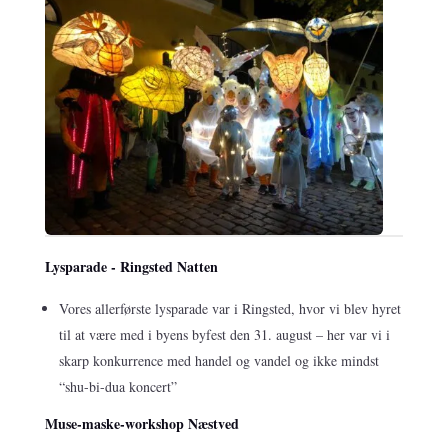
Lysparade - Ringsted Natten
Vores allerførste lysparade var i Ringsted, hvor vi blev hyret
til at være med i byens byfest den 31. august – her var vi i
skarp konkurrence med handel og vandel og ikke mindst
“shu-bi-dua koncert”
Muse-maske-workshop Næstved