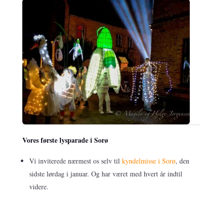
Vores første lysparade i Sorø
Vi inviterede nærmest os selv til
kyndelmisse i Sorø
, den
sidste lørdag i januar. Og har været med hvert år indtil
videre.