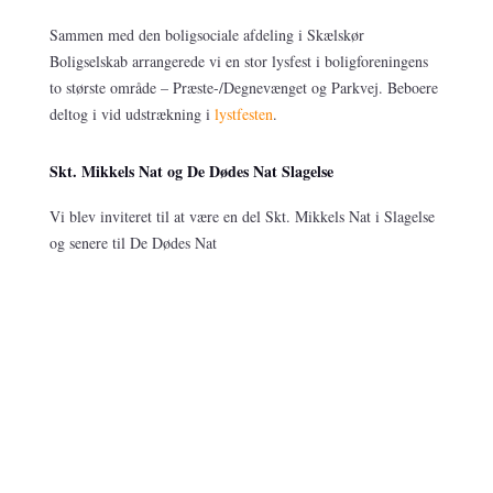
Sammen med den boligsociale afdeling i Skælskør
Boligselskab arrangerede vi en stor lysfest i boligforeningens
to største område – Præste-/Degnevænget og Parkvej. Beboere
deltog i vid udstrækning i
lystfesten
.
Skt. Mikkels Nat og De Dødes Nat Slagelse
Vi blev inviteret til at være en del Skt. Mikkels Nat i Slagelse
og senere til De Dødes Nat