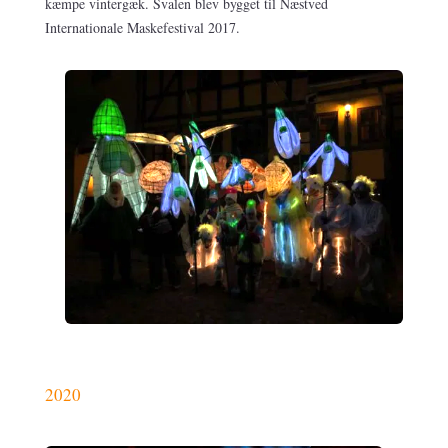
kæmpe vintergæk. Svalen blev bygget til Næstved
Internationale Maskefestival 2017.
2020