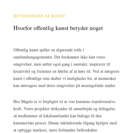
BETYDNINGEN AF KUNST
Hvorfor offentlig kunst betyder noget
Offentlig kunst spiller en afgørende rolle i
samfundsengagementet. Det forskønner ikke kun vores
omgivelser, men sætter også gang i samtaler, inspirerer til
kreativitet og fremmer en følelse af at høre til. Ved at integrere
kunst i offentlige rum skaber vi muligheder for, at mennesker
kan interagere med deres omgivelser på meningsfulde måder.
Hos Magila er vi forpligtet til at vise kunstens transformative
kraft. Vores projekter tilskynder til samarbejde og deltagelse,
så medlemmer af lokalsamfundet kan bidrage til den
kunstneriske proces. Denne inkluderende tilgang hjælper med
at opbygge stærkere, mere forbundne fællesskaber.