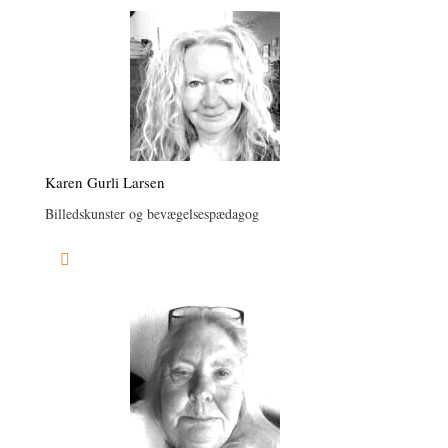
Karen Gurli Larsen
Billedskunster og bevægelsespædagog