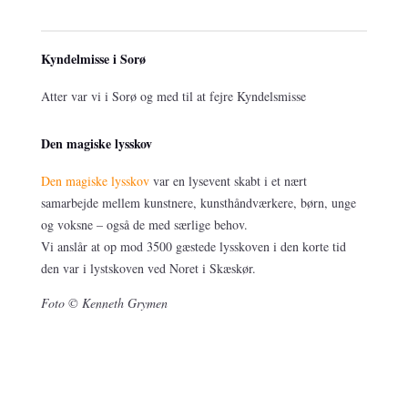
Kyndelmisse i Sorø
Atter var vi i Sorø og med til at fejre Kyndelsmisse
Den magiske lysskov
Den magiske lysskov
var en lysevent skabt i et nært
samarbejde mellem kunstnere, kunsthåndværkere, børn, unge
og voksne – også de med særlige behov.
Vi anslår at op mod 3500 gæstede lysskoven i den korte tid
den var i lystskoven ved Noret i Skæskør.
Foto © Kenneth Grymen