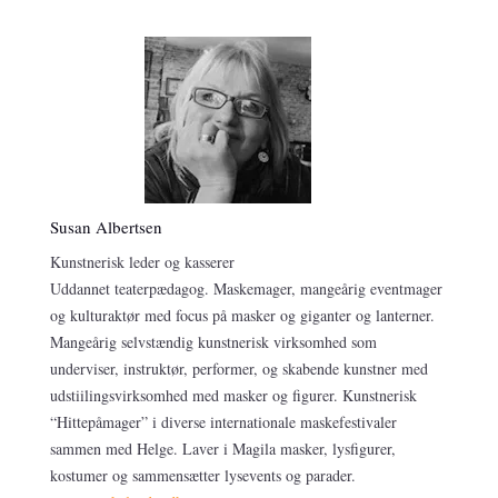
Susan Albertsen
Kunstnerisk leder og kasserer
Uddannet teaterpædagog. Maskemager, mangeårig eventmager
og kulturaktør med focus på masker og giganter og lanterner.
Mangeårig selvstændig kunstnerisk virksomhed som
underviser, instruktør, performer, og skabende kunstner med
udstiilingsvirksomhed med masker og figurer. Kunstnerisk
“Hittepåmager” i diverse internationale maskefestivaler
sammen med Helge. Laver i Magila masker, lysfigurer,
kostumer og sammensætter lysevents og parader.