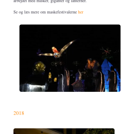
arbejdet med masker, giganter og lanterner.
Se og læs mere om maskefestivalerne
her
2018