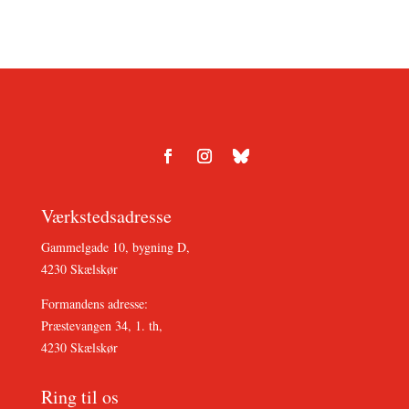
Værkstedsadresse
Gammelgade 10, bygning D,
4230 Skælskør
Formandens adresse:
Præstevangen 34, 1. th,
4230 Skælskør
Ring til os