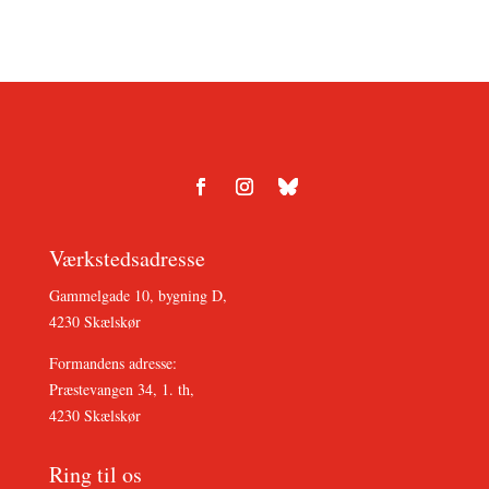
Værkstedsadresse
Gammelgade 10, bygning D,
4230 Skælskør
Formandens adresse:
Præstevangen 34, 1. th,
4230 Skælskør
Ring til os