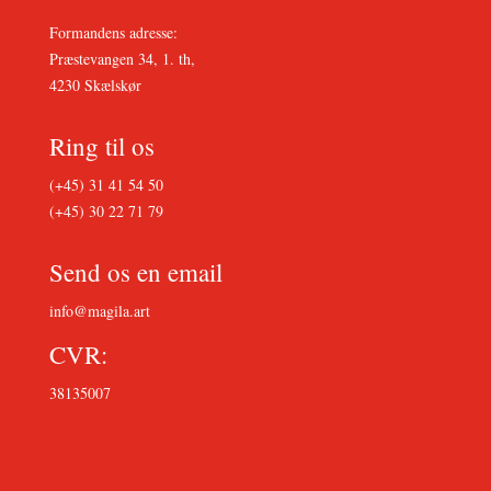
Formandens adresse:
Præstevangen 34, 1. th,
4230 Skælskør
Ring til os
(+45) 31 41 54 50
(+45) 30 22 71 79
Send os en email
info@magila.art
CVR:
38135007